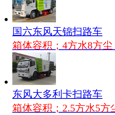
国六东风天锦扫路车
箱体容积；4方水8方
东风大多利卡扫路车
箱体容积；2.5方水5方