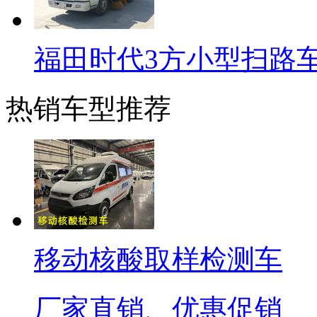
福田时代3方小型扫路
热销车型推荐
移动核酸取样检测车
厂家直销、优惠促销