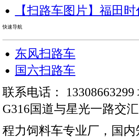
【扫路车图片】
福田时
快速导航
东风扫路车
国六扫路车
联系电话： 13308663
G316国道与星光一路交
程力饲料车专业厂，国内