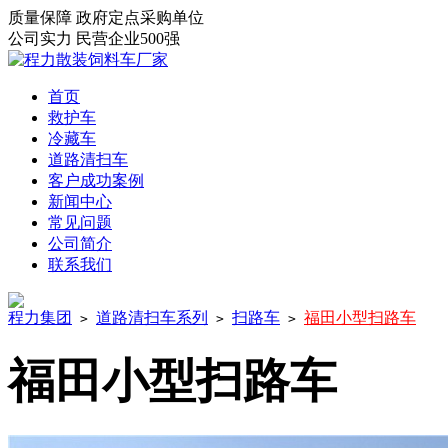
质量保障
政府定点采购单位
公司实力
民营企业500强
首页
救护车
冷藏车
道路清扫车
客户成功案例
新闻中心
常见问题
公司简介
联系我们
程力集团
道路清扫车系列
扫路车
福田小型扫路车
>
>
>
福田小型扫路车