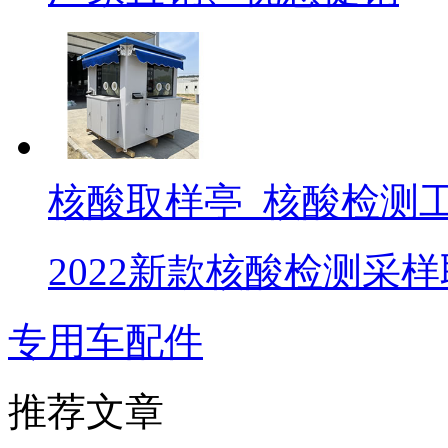
核酸取样亭_核酸检测
2022新款核酸检测采
专用车配件
推荐文章