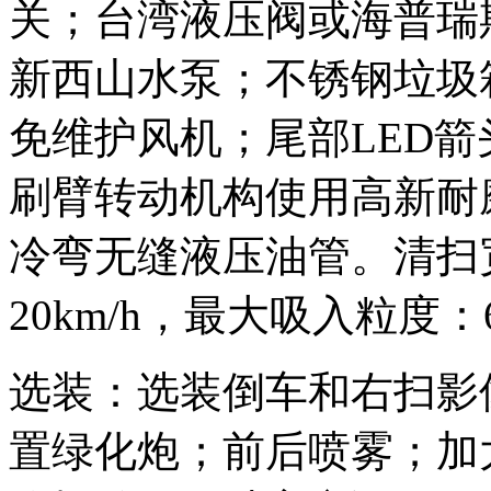
关；台湾液压阀或海普瑞
新西山水泵；不锈钢垃圾
免维护风机；尾部LED
刷臂转动机构使用高新耐
冷弯无缝液压油管。清扫宽
20km/h，最大吸入粒度：
选装：选装倒车和右扫影
置绿化炮；前后喷雾；加