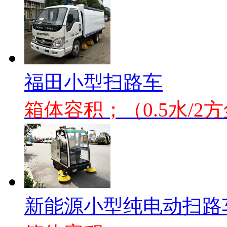
福田小型扫路车
箱体容积；（0.5水/2
新能源小型纯电动扫路