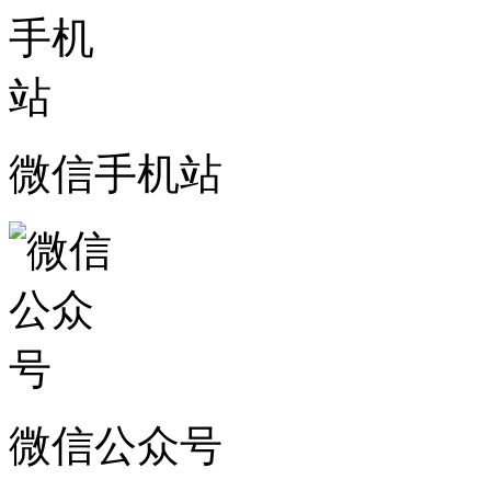
微信手机站
微信公众号