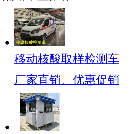
移动核酸取样检测车
厂家直销、优惠促销