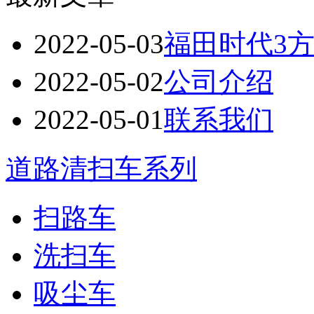
2022-05-03
福田时代3
2022-05-02
公司介绍
2022-05-01
联系我们
道路清扫车系列
扫路车
洗扫车
吸尘车