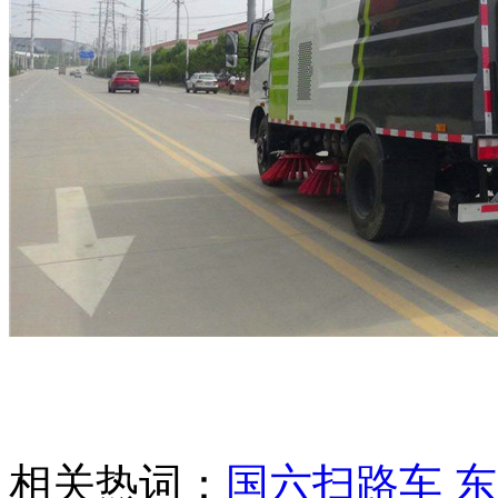
相关热词：
国六扫路车
东