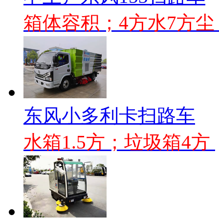
箱体容积；4方水7方
东风小多利卡扫路车
水箱1.5方；垃圾箱4方