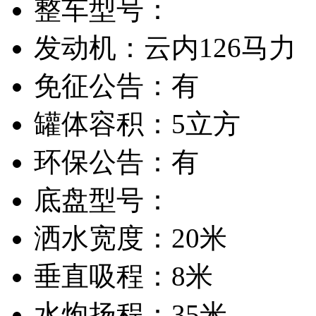
整车型号：
发动机：云内126马力
免征公告：有
罐体容积：5立方
环保公告：有
底盘型号：
洒水宽度：20米
垂直吸程：8米
水炮扬程：35米