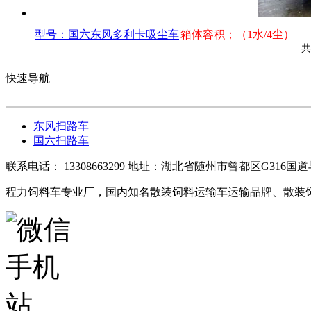
型号：国六东风多利卡吸尘车
箱体容积；（1水/4尘）
共
快速导航
东风扫路车
国六扫路车
联系电话： 13308663299 地址：湖北省随州市曾都区G316
程力饲料车专业厂，国内知名散装饲料运输车运输品牌、散装