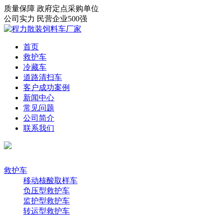
质量保障
政府定点采购单位
公司实力
民营企业500强
首页
救护车
冷藏车
道路清扫车
客户成功案例
新闻中心
常见问题
公司简介
联系我们
救护车
移动核酸取样车
负压型救护车
监护型救护车
转运型救护车