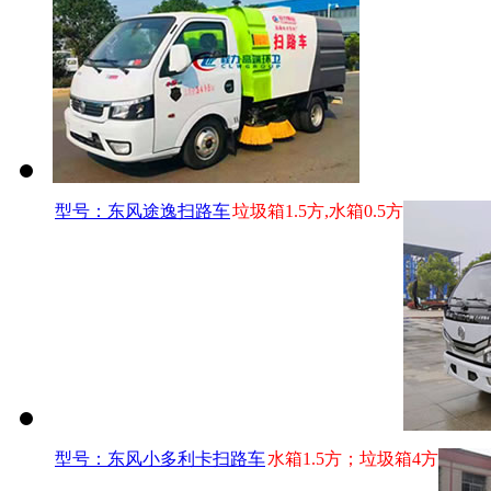
型号：东风途逸扫路车
垃圾箱1.5方,水箱0.5方
型号：东风小多利卡扫路车
水箱1.5方；垃圾箱4方