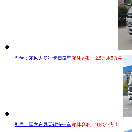
型号：东风大多利卡扫路车
箱体容积；2.5方水5方尘
型号：国六东风天锦洗扫车
箱体容积；9方水7方尘