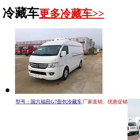
冷藏车
更多冷藏车>>
型号：国六福田G7面包冷藏车
厂家直销、优惠促销