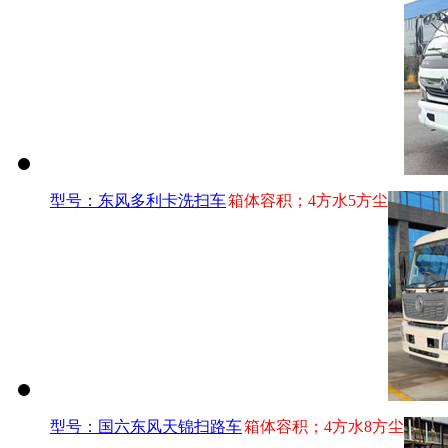
型号：东风多利卡洗扫车
箱体容积；4方水5方尘
型号：国六东风天锦扫路车
箱体容积；4方水8方尘