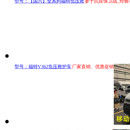
型号：【国六】全系列福特负压救
参于抗疫保卫战_经验
型号：福特V362负压救护车
厂家直销、优惠促销