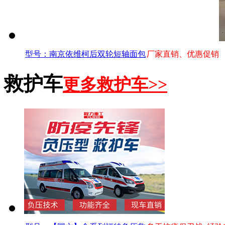
型号：南京依维柯后双轮短轴面包
厂家直销、优惠促销
救护车
更多救护车>>